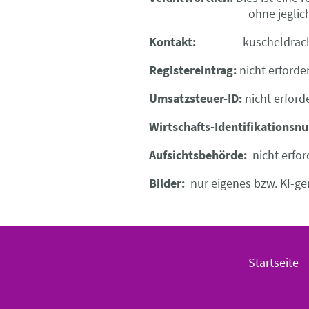
ohne jegliches finan
Kontakt:
kuscheldrac
Registereintrag:
nicht erforde
Umsatzsteuer-ID:
nicht erford
Wirtschafts-Identifikations
Aufsichtsbehörde:
nicht erfor
Bilder:
nur eigenes bzw. KI-ge
Startseite