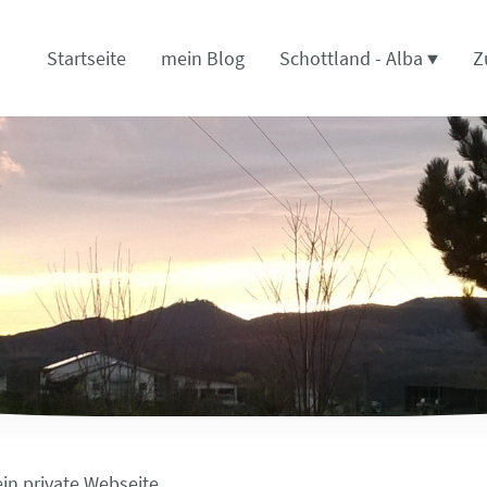
Startseite
mein Blog
Schottland - Alba
Z
rein private Webseite